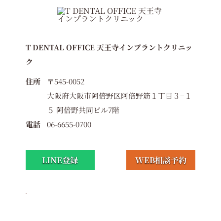
T DENTAL OFFICE 天王寺インプラントクリニッ
ク
住所
〒545-0052
大阪府大阪市阿倍野区阿倍野筋１丁目３−１
５ 阿倍野共同ビル7階
電話
06-6655-0700
LINE登録
WEB相談予約