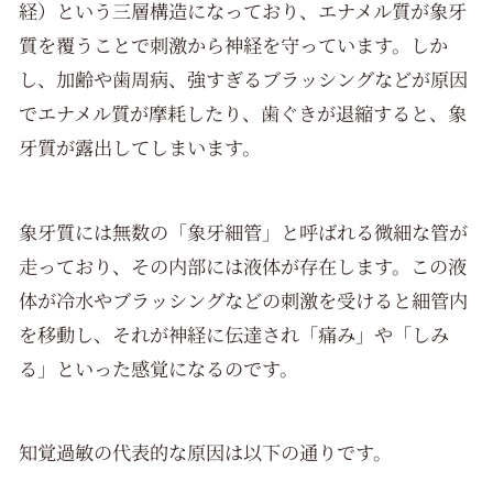
経）という三層構造になっており、エナメル質が象牙
質を覆うことで刺激から神経を守っています。しか
し、加齢や歯周病、強すぎるブラッシングなどが原因
でエナメル質が摩耗したり、歯ぐきが退縮すると、象
牙質が露出してしまいます。
象牙質には無数の「象牙細管」と呼ばれる微細な管が
走っており、その内部には液体が存在します。この液
体が冷水やブラッシングなどの刺激を受けると細管内
を移動し、それが神経に伝達され「痛み」や「しみ
る」といった感覚になるのです。
知覚過敏の代表的な原因は以下の通りです。