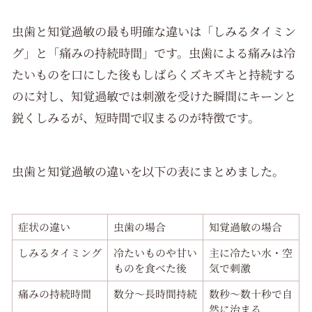
虫歯と知覚過敏の最も明確な違いは「しみるタイミン
グ」と「痛みの持続時間」です。虫歯による痛みは冷
たいものを口にした後もしばらくズキズキと持続する
のに対し、知覚過敏では刺激を受けた瞬間にキーンと
鋭くしみるが、短時間で収まるのが特徴です。
虫歯と知覚過敏の違いを以下の表にまとめました。
症状の違い
虫歯の場合
知覚過敏の場合
しみるタイミング
冷たいものや甘い
主に冷たい水・空
ものを食べた後
気で刺激
痛みの持続時間
数分〜長時間持続
数秒〜数十秒で自
然に治まる