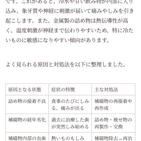
です。これがあると、冷水や甘い飲み物が内部に入り
込み、象牙質や神経に刺激が届いて痛みやしみを引き
起こします。また、金属製の詰め物は熱伝導性が高
く、温度刺激が神経まで伝わりやすいため、特に冷た
いものに敏感になりやすい傾向があります。
よく見られる原因と対処法を以下に整理しました。
原因となる状態
症状の特徴
主な対処法
詰め物の接着不良
食事のたびにしみ
補綴物の再接着や
る、痛みが出る
再作成
補綴物の経年劣化
過去に治療した歯
詰め物・被せ物の
が突然しみ始める
再製作・交換
補綴物内部の虫歯
熱いものもしみ
補綴物除去→再治