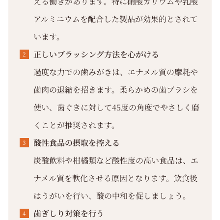
える働きがあります。特に硝酸カリウムや乳酸
アルミニウムを配合した製品が効果的とされて
います。
正しいブラッシング方法を心がける
過度な力での歯みがきは、エナメル質の摩耗や
歯肉の退縮を招きます。柔らかめの歯ブラシを
使い、歯ぐきに対して45度の角度でやさしく磨
くことが推奨されます。
酸性食品の摂取を控える
炭酸飲料や柑橘類など酸性度の高い食品は、エ
ナメル質を軟化させる原因となります。飲食後
はうがいを行い、酸の中和を促しましょう。
歯ぎしり対策を行う