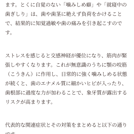
ます。とくに自覚のない「噛みしめ癖」や「就寝中の
歯ぎしり」は、歯や歯茎に絶えず負荷をかけること
で、結果的に知覚過敏や歯の痛みを引き起こすので
す。
ストレスを感じると交感神経が優位になり、筋肉が緊
張しやすくなります。これが無意識のうちに顎の咬筋
（こうきん）に作用し、日常的に強く噛みしめる状態
が続くと、歯のエナメル質に細かいヒビが入ったり、
歯根部に過度な力が加わることで、象牙質が露出する
リスクが高まります。
代表的な関連症状とその対策をまとめると以下の通り
です。