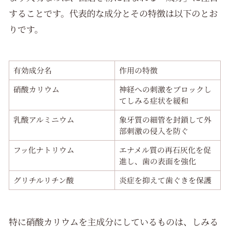
することです。代表的な成分とその特徴は以下のとお
りです。
有効成分名
作用の特徴
硝酸カリウム
神経への刺激をブロックし
てしみる症状を緩和
乳酸アルミニウム
象牙質の細管を封鎖して外
部刺激の侵入を防ぐ
フッ化ナトリウム
エナメル質の再石灰化を促
進し、歯の表面を強化
グリチルリチン酸
炎症を抑えて歯ぐきを保護
特に硝酸カリウムを主成分にしているものは、しみる