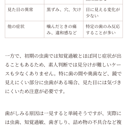
見た目の異常
黒ずみ、穴、欠け
目に見える変化が
少ない
他の症状
噛んだときの痛
特定の歯のみ反応
み、違和感など
することが多い
一方で、初期の虫歯では知覚過敏とほぼ同じ症状が出
ることもあるため、素人判断では見分けが難しいケー
スも少なくありません。特に歯の間や奥歯など、鏡で
見えにくい部分に虫歯がある場合、見た目には気づき
にくいため注意が必要です。
歯がしみる原因は一見すると単純そうですが、実際に
は虫歯、知覚過敏、歯ぎしり、詰め物の不具合など複