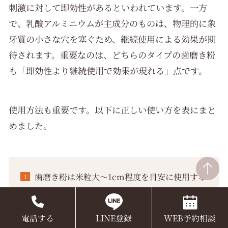
刺激に対して即効性があるといわれています。一方
で、乳酸アルミニウムが主成分のものは、物理的に象
牙質の小さな穴を塞ぐため、継続使用による効果が期
待されます。重要なのは、どちらのタイプの歯磨き粉
も「即効性より継続使用で効果が現れる」点です。
使用方法も重要です。以下に正しい使い方を表にまと
めました。
歯磨き粉は米粒大〜1cm程度を目安に使用する
力を入れすぎず、やさしく円を描くようにブラ
ッシング
電話する
LINE登録
WEB予約相談