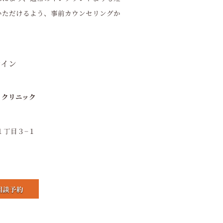
いただけるよう、事前カウンセリングか
ントクリニック
１丁目３−１
相談予約