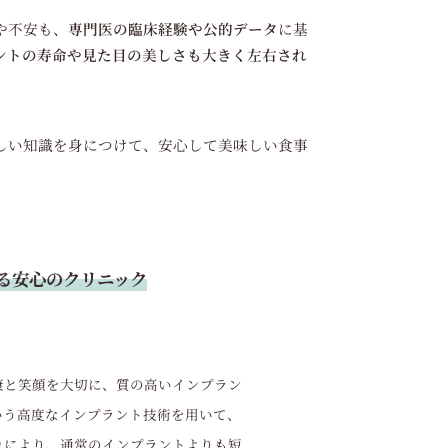
や不安も、
専門医の臨床経験や公的データ
に基
ントの寿命や見た目の美しさも大きく左右され
しい知識を身につけて、安心して美味しい食事
る安心のクリニック
の健康と笑顔を大切に、質の高いインプラン
いう高度なインプラント技術を用いて、
れにより、通常のインプラントよりも短