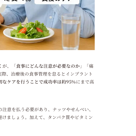
くが、「
食事にどんな注意が必要なのか
」「痛
実際、治療後の食事管理を怠るとインプラント
切なケアを行うことで成功率は約95％
にまで高
の注意を払う必要があり、ナッツやせんべい、
避けましょう。加えて、タンパク質やビタミン