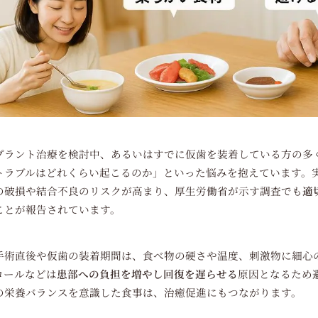
プラント治療を検討中、あるいはすでに仮歯を装着している方の多
トラブルはどれくらい起こるのか」といった悩みを抱えています。
の破損や結合不良のリスクが高まり、厚生労働省が示す調査でも
適
ことが報告されています。
手術直後や仮歯の装着期間は、食べ物の硬さや温度、刺激物に細心
コールなどは
患部への負担を増やし回復を遅らせる
原因となるため
の栄養バランスを意識した食事は、治癒促進にもつながります。