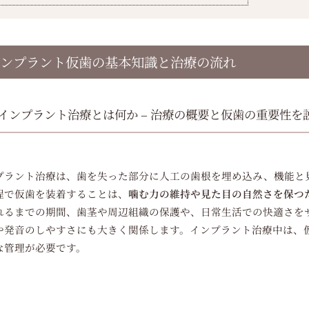
ンプラント仮歯の基本知識と治療の流れ
インプラント治療とは何か – 治療の概要と仮歯の重要性を
プラント治療は、歯を失った部分に人工の歯根を埋め込み、機能と
程で仮歯を装着することは、
噛む力の維持や見た目の自然さを保つ
れるまでの期間、歯茎や周辺組織の保護や、日常生活での快適さを
や発音のしやすさにも大きく関係します。インプラント治療中は、
な管理が必要です。