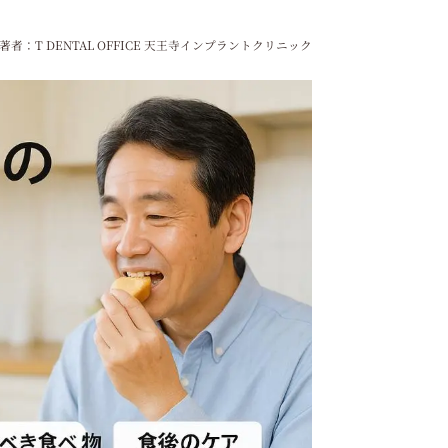
著者：T DENTAL OFFICE 天王寺インプラントクリニック