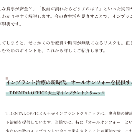
んな食事が安全？」「仮歯が割れたらどうすれば？」といった疑問
てわかりやすく解説します。
今の食生活を見直すことで、インプラ
が現実です。
してしまうと、せっかくの治療費や時間が無駄になるリスクも。正
しむためのポイントを、これから詳しくご紹介します。
インプラント治療の新時代、オールオンフォーを提供す
– T DENTAL OFFICE 天王寺インプラントクリニック
T DENTAL OFFICE 天王寺インプラントクリニックは、患者様
ト治療を提供しています。当院では、特に「オールオンフォー」と
少ない本数のインプラントで全ての歯を支えることが可能です。こ