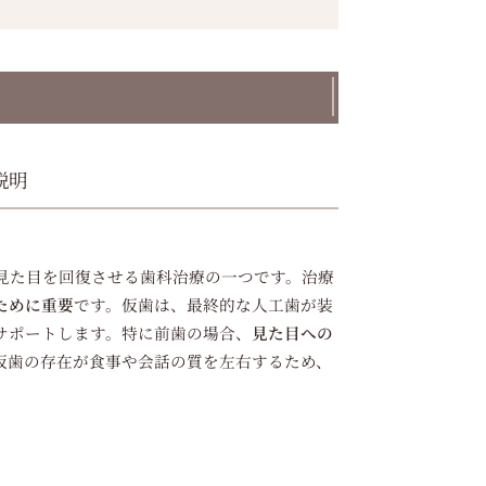
説明
見た目を回復させる歯科治療の一つです。治療
ために重要
です。仮歯は、最終的な人工歯が装
サポートします。特に前歯の場合、
見た目への
仮歯の存在が食事や会話の質を左右するため、