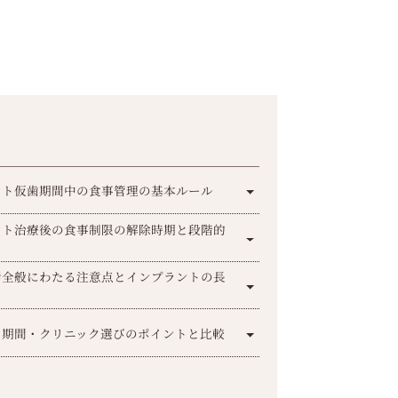
ント仮歯期間中の食事管理の基本ルール
ント治療後の食事制限の解除時期と段階的
ン
活全般にわたる注意点とインプラントの長
・期間・クリニック選びのポイントと比較