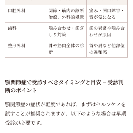
口腔外科
関節・筋肉の診断
痛み・開口障害・
治療、外科的処置
音が気になる
歯科
噛み合わせ・歯ぎ
歯の異常や噛み合
しり対策
わせが原因
整形外科
骨や筋肉全体の診
首や肩など他部位
断
の違和感
顎関節症で受診すべきタイミングと目安 – 受診判
断のポイント
顎関節症の症状が軽度であれば、まずはセルフケアを
試すことが推奨されますが、以下のような場合は早期
受診が必要です。