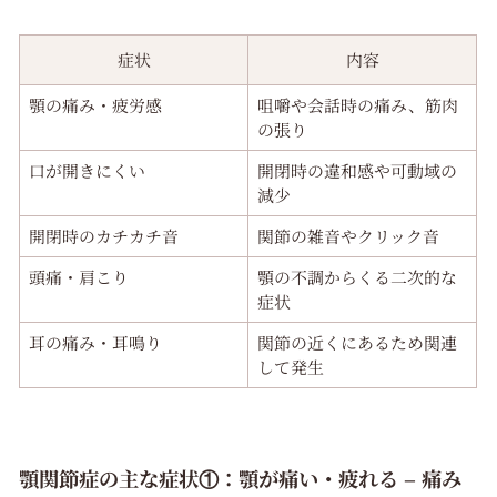
症状
内容
顎の痛み・疲労感
咀嚼や会話時の痛み、筋肉
の張り
口が開きにくい
開閉時の違和感や可動域の
減少
開閉時のカチカチ音
関節の雑音やクリック音
頭痛・肩こり
顎の不調からくる二次的な
症状
耳の痛み・耳鳴り
関節の近くにあるため関連
して発生
顎関節症の主な症状①：顎が痛い・疲れる – 痛み