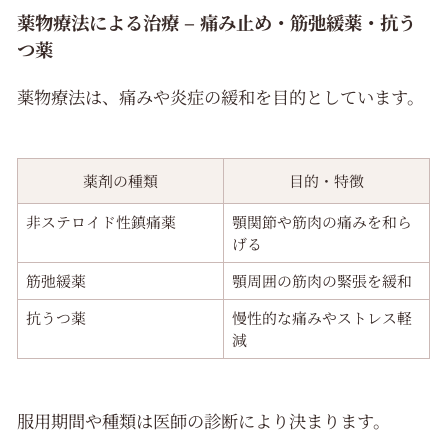
薬物療法による治療 – 痛み止め・筋弛緩薬・抗う
つ薬
薬物療法は、痛みや炎症の緩和を目的としています。
薬剤の種類
目的・特徴
非ステロイド性鎮痛薬
顎関節や筋肉の痛みを和ら
げる
筋弛緩薬
顎周囲の筋肉の緊張を緩和
抗うつ薬
慢性的な痛みやストレス軽
減
服用期間や種類は医師の診断により決まります。