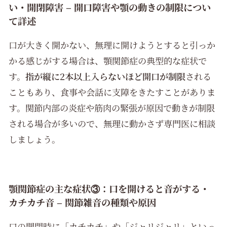
い・開閉障害 – 開口障害や顎の動きの制限につい
て詳述
口が大きく開かない、無理に開けようとすると引っか
かる感じがする場合は、顎関節症の典型的な症状で
す。
指が縦に2本以上入らないほど開口が制限
される
こともあり、食事や会話に支障をきたすことがありま
す。関節内部の炎症や筋肉の緊張が原因で動きが制限
される場合が多いので、無理に動かさず専門医に相談
しましょう。
顎関節症の主な症状③：口を開けると音がする・
カチカチ音 – 関節雑音の種類や原因
口の開閉時に「カチカチ」や「ジャリジャリ」といっ