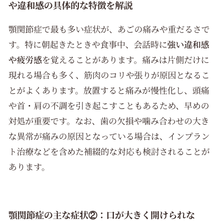
や違和感の具体的な特徴を解説
顎関節症で最も多い症状が、あごの痛みや重だるさで
す。特に朝起きたときや食事中、会話時に
強い違和感
や疲労感
を覚えることがあります。痛みは片側だけに
現れる場合も多く、筋肉のコリや張りが原因となるこ
とがよくあります。放置すると痛みが慢性化し、頭痛
や首・肩の不調を引き起こすこともあるため、早めの
対処が重要です。なお、歯の欠損や噛み合わせの大き
な異常が痛みの原因となっている場合は、インプラン
ト治療などを含めた補綴的な対応も検討されることが
あります。
顎関節症の主な症状②：口が大きく開けられな