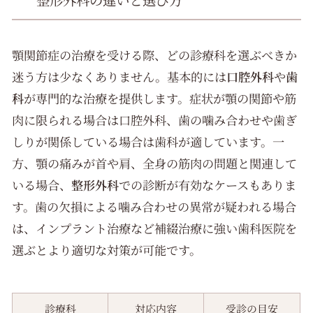
整形外科の違いと選び方
顎関節症の治療を受ける際、どの診療科を選ぶべきか
迷う方は少なくありません。基本的には
口腔外科
や
歯
科
が専門的な治療を提供します。症状が顎の関節や筋
肉に限られる場合は口腔外科、歯の噛み合わせや歯ぎ
しりが関係している場合は歯科が適しています。一
方、顎の痛みが首や肩、全身の筋肉の問題と関連して
いる場合、
整形外科
での診断が有効なケースもありま
す。歯の欠損による噛み合わせの異常が疑われる場合
は、インプラント治療など補綴治療に強い歯科医院を
選ぶとより適切な対策が可能です。
診療科
対応内容
受診の目安