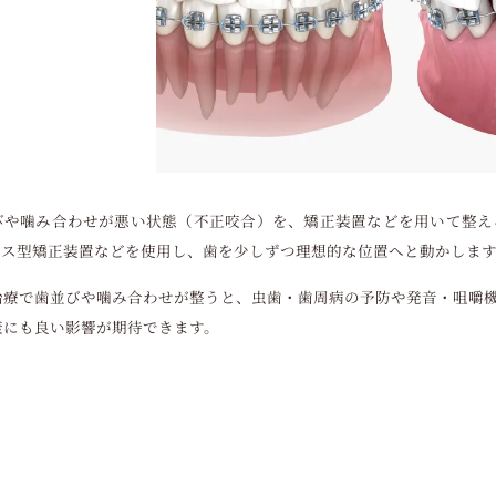
びや噛み合わせが悪い状態（不正咬合）を、矯正装置などを用いて整え
ース型矯正装置などを使用し、歯を少しずつ理想的な位置へと動かしま
治療で歯並びや噛み合わせが整うと、虫歯・歯周病の予防や発音・咀嚼
康にも良い影響が期待できます。