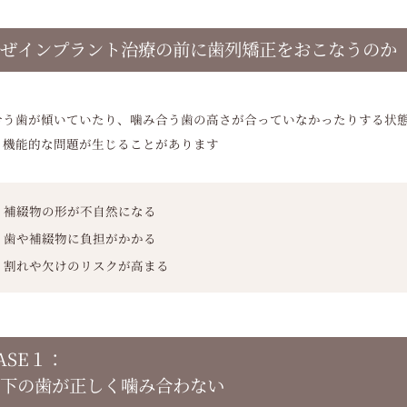
ぜインプラント治療の前に
歯列矯正をおこなうのか
合う歯が傾いていたり、噛み合う歯の高さが合っていなかったりする状
・機能的な問題が生じることがあります
補綴物の形が不自然になる
歯や補綴物に負担がかかる
割れや欠けのリスクが高まる
ASE１：
下の歯が正しく噛み合わない