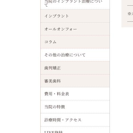
当院のインプラント治療につい
て
※
インプラント
オールオンフォー
コラム
その他の治療について
歯列矯正
審美歯科
費用・料金表
当院の特徴
診療時間・アクセス
LINE登録