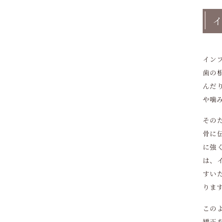
顎関節の構造・働きや治療・セルフケアなどを解説！正常機能・異常兆候・再発予防法
イ
インプラントの年齢制限について完全ガイド｜何歳から何歳まで可能か実例とリスクを解説
イン
下顎の解剖・機能・補綴治療ガイド！形態・筋肉・咀嚼・インプラントなどを解説
歯の
インプラントは妊娠中に治療しても大丈夫か徹底解説｜リスクと安全なタイミング
んだ
や噛
親知らずの生える仕組みや痛みについて解説！抜歯・費用・インプラントなども紹介
その
インプラントは何歳までできる？年齢制限や高齢者治療リスクと持病別の注意点を解説
骨に
に強
インプラントの確定申告における医療費控除対象条件と還付金計算方法を解説
は、
清水駅周辺でインプラント（オールオンフォー）最新治療と流れやサポート体制・歯科医院選びまで徹底解説
すい
りま
治療の歯インプラントとは何か？構造や他治療との違い解説｜費用相場・手術流れなども紹介
この
千林大宮駅周辺でインプラント（オールオンフォー）による全顎回復を目指す治療手順を徹底解説
矯正