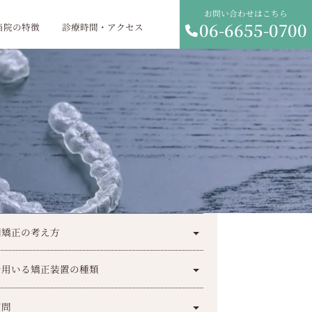
お問い合わせはこちら
06-6655-0700
当院の特徴
診療時間・アクセス
列矯正の考え方
で用いる矯正装置の種類
質問