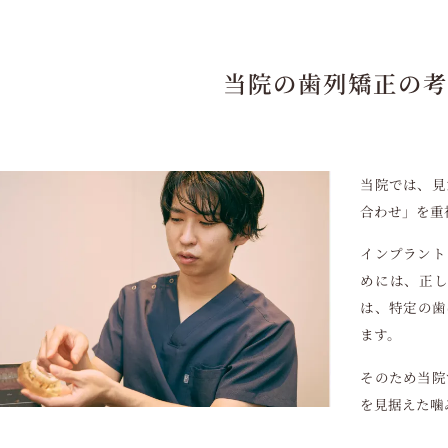
当院の歯列矯正の考
当院では、見
合わせ」を重
インプラント
めには、正し
は、特定の歯
ます。
そのため当院
を見据えた噛