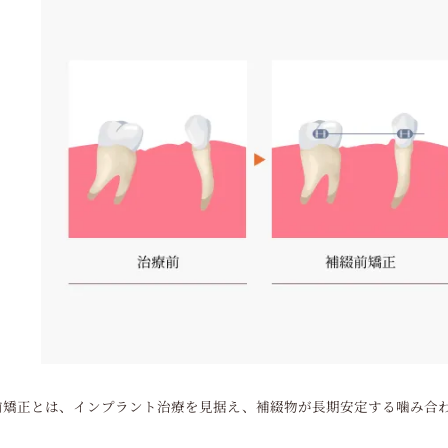
前矯正とは、インプラント治療を見据え、補綴物が長期安定する噛み合