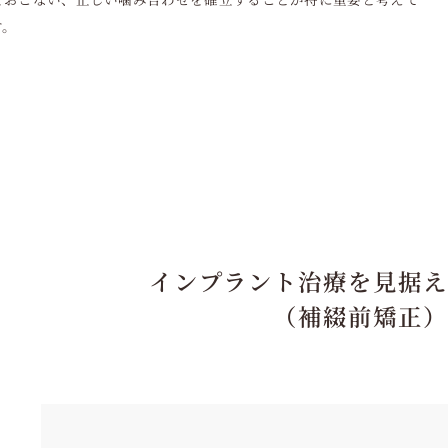
す。
インプラント治療を見据え
（補綴前矯正）