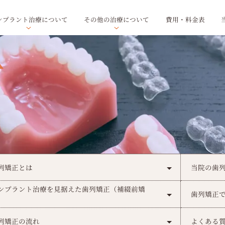
ンプラント治療について
その他の治療について
費用・料金表
目次
列矯正とは
当院の歯
ンプラント治療を見据えた歯列矯正（補綴前矯
歯列矯正
）
列矯正の流れ
よくある