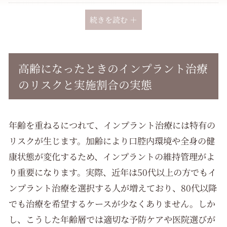
インプラント 高齢になったときの症例・データと展望
続きを読む ＋
高齢者インプラントのQ&Aと即行動できるチェックリス
ト
高齢になったときのインプラント治療
のリスクと実施割合の実態
医院概要
年齢を重ねるにつれて、インプラント治療には特有の
リスクが生じます。加齢により口腔内環境や全身の健
康状態が変化するため、インプラントの維持管理がよ
り重要になります。実際、近年は50代以上の方でもイ
ンプラント治療を選択する人が増えており、80代以降
でも治療を希望するケースが少なくありません。しか
し、こうした年齢層では適切な予防ケアや医院選びが