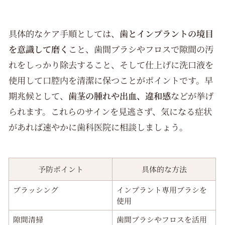
具体的なケア手順としては、
歯とインプラントの境目
を意識して磨く
こと、歯間ブラシやフロスで隙間の汚
れをしっかり除去すること、そして仕上げに洗口液を
使用して口腔内を清潔に保つことがポイントです。早
期兆候として、
歯茎の腫れや出血、違和感
などが挙げ
られます。これらのサインを見逃さず、気になる症状
があれば速やかに歯科医院に相談しましょう。
予防ポイント
具体的な方法
ブラッシング
インプラント専用ブラシを
使用
隙間清掃
歯間ブラシやフロスを活用