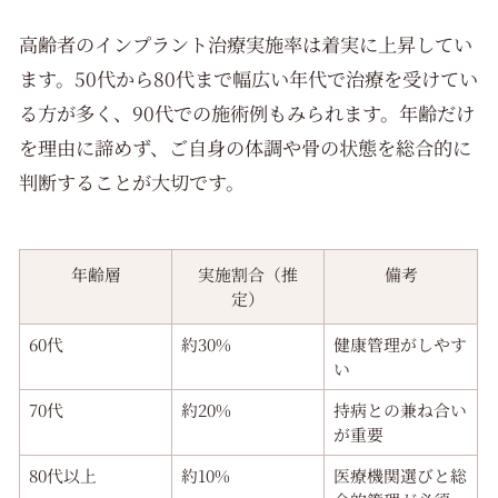
高齢者のインプラント治療実施率は着実に上昇してい
ます。50代から80代まで幅広い年代で治療を受けてい
る方が多く、90代での施術例もみられます。年齢だけ
を理由に諦めず、ご自身の体調や骨の状態を総合的に
判断することが大切です。
年齢層
実施割合（推
備考
定）
60代
約30%
健康管理がしやす
い
70代
約20%
持病との兼ね合い
が重要
80代以上
約10%
医療機関選びと総