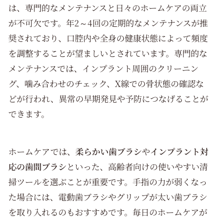
は、専門的なメンテナンスと日々のホームケアの両立
が不可欠です。年2～4回の定期的なメンテナンスが推
奨されており、口腔内や全身の健康状態によって頻度
を調整することが望ましいとされています。専門的な
メンテナンスでは、インプラント周囲のクリーニン
グ、噛み合わせのチェック、X線での骨状態の確認な
どが行われ、異常の早期発見や予防につなげることが
できます。
ホームケアでは、
柔らかい歯ブラシ
や
インプラント対
応の歯間ブラシ
といった、高齢者向けの使いやすい清
掃ツールを選ぶことが重要です。手指の力が弱くなっ
た場合には、電動歯ブラシやグリップが太い歯ブラシ
を取り入れるのもおすすめです。毎日のホームケアが