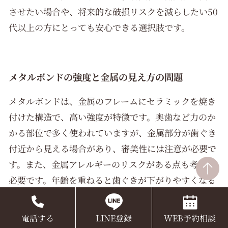
させたい場合や、将来的な破損リスクを減らしたい50
代以上の方にとっても安心できる選択肢です。
メタルボンドの強度と金属の見え方の問題
メタルボンドは、金属のフレームにセラミックを焼き
付けた構造で、高い強度が特徴です。奥歯など力のか
かる部位で多く使われていますが、金属部分が歯ぐき
付近から見える場合があり、審美性には注意が必要で
す。また、金属アレルギーのリスクがある点も考慮が
必要です。年齢を重ねると歯ぐきが下がりやすくなる
ため、金属の露出や見た目にこだわりがある方は十分
な検討が大切です。
電話する
LINE登録
WEB予約相談