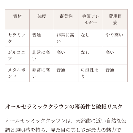
素材
強度
審美性
金属アレ
費用目
ルギー
安
セラミッ
普通
非常に高
なし
やや高い
ク
い
ジルコニ
非常に高
高い
なし
高い
ア
い
メタルボ
非常に高
普通
可能性あ
普通
ンド
い
り
オールセラミッククラウンの審美性と破損リスク
オールセラミッククラウンは、天然歯に近い自然な色
調と透明感を持ち、見た目の美しさが最大の魅力で