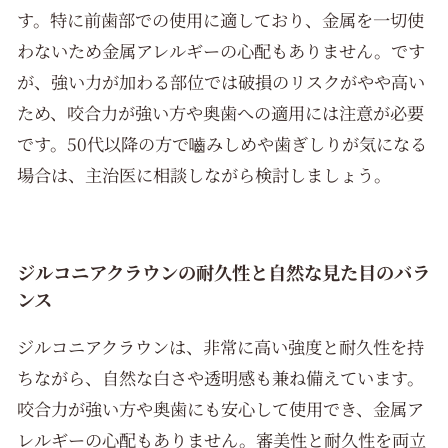
す。特に前歯部での使用に適しており、金属を一切使
わないため金属アレルギーの心配もありません。です
が、強い力が加わる部位では破損のリスクがやや高い
ため、咬合力が強い方や奥歯への適用には注意が必要
です。50代以降の方で嚙みしめや歯ぎしりが気になる
場合は、主治医に相談しながら検討しましょう。
ジルコニアクラウンの耐久性と自然な見た目のバラ
ンス
ジルコニアクラウンは、非常に高い強度と耐久性を持
ちながら、自然な白さや透明感も兼ね備えています。
咬合力が強い方や奥歯にも安心して使用でき、金属ア
レルギーの心配もありません。審美性と耐久性を両立