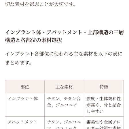
切な素材を選ぶことが大切です。
インプラント体・アバットメント・上部構造の三層
構造と各部位の素材選択
インプラント各部位に使われる主な素材を以下の表に
まとめます。
部位
主な素材
特徴
インプラント体
チタン、チタン合
強度・生体親和性
金、ジルコニア
が高く、骨と結合
しやすい
アバットメント
チタン、ジルコニ
審美性や金属アレ
ア、セラミック
ルギー対策で素材