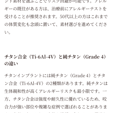
ント素材を選ぶことでリスク回避が可能です。アレル
ギーの既往がある方は、治療前にアレルギーテストを
受けることが推奨されます。50代以上の方はこれまで
の体質変化も念頭に置いて、素材選びを進めてくださ
い。
チタン合金（Ti-6Al-4V）と純チタン（Grade 4）
の違い
チタンインプラントには純チタン（Grade 4）とチタ
ン合金（Ti-6Al-4V）の2種類があります。純チタンは
生体親和性が高くアレルギーリスクも最小限です。一
方、チタン合金は強度や耐久性に優れているため、咬
合力が強い部位や複雑な症例で選ばれることがありま