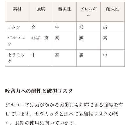
素材
強度
審美性
アレルギ
耐久性
ー
チタン
高
中
低
高
ジルコニ
非常に高
高
無
高
ア
セラミッ
中
高
無
中
ク
咬合力への耐性と破損リスク
ジルコニアは力がかかる奥歯にも対応できる強度を有
しています。セラミックと比べても破損リスクが低
く、長期の使用に向いています。