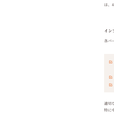
は、
イン
各パ
適切
特に