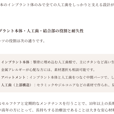
4本のインプラント体のみで全ての人工歯をしっかりと支える設計
プラント本体・人工歯・結合部の役割と耐久性
ーツの役割は次の通りです。
インプラント本体
：顎骨に埋め込む人工歯根で、主にチタンなど高い
金属アレルギーが心配な方には、素材選択も相談可能です。
アバットメント
：インプラント本体と人工歯をつなぐ中間パーツで、
人工歯（上部構造）
：セラミックやジルコニアなどの素材で作られ、
なセルフケアと定期的なメンテナンスを行うことで、10年以上の長
中高年の方にとって、長持ちする治療法であることは大きな安心材