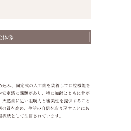
全体像
め込み、固定式の人工歯を装着して口腔機能を
や安定感に課題があり、特に加齢とともに骨が
、天然歯に近い咀嚼力と審美性を提供すること
話の質を高め、生活の自信を取り戻すことにあ
選択肢として注目されています。