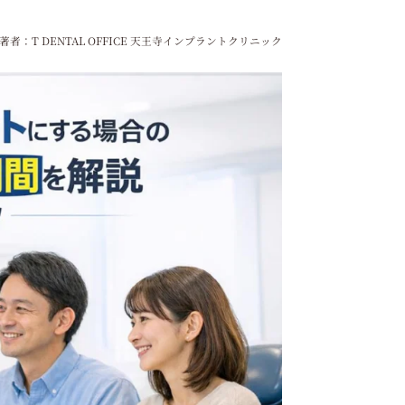
著者：T DENTAL OFFICE 天王寺インプラントクリニック