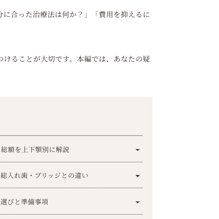
分に合った治療法は何か？」「費用を抑えるに
つけることが大切です。本編では、あなたの疑
。
と総額を上下顎別に解説
と総入れ歯・ブリッジとの違い
ク選びと準備事項