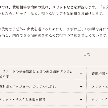
事では、費用相場や治療の流れ、メリットなどを解説します。
「自
うしたらよいか？」など、知りたいリアルな情報をお届けします。
の後悔や予想外の出費を避けるためにも、まずは正しい知識を身に
解消し、納得できる治療選びのために役立つ情報をまとめています
目次
ンプラントの基礎知識と全部の歯を治療する場合
費用相場
全体像
療期間とスケジュールのリアルな流れ
メリット
メリット・リスクと後悔回避策
クリニッ