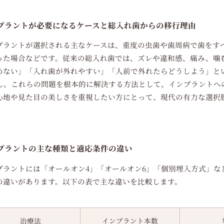
プラントが必要になるケースと総入れ歯からの移行理由
プラントが選択される主なケースは、重度の虫歯や歯周病で歯をす
った場合などです。従来の総入れ歯では、ズレや違和感、痛み、噛
めない」「入れ歯が外れやすい」「人前で外れたらどうしよう」と
ん。これらの問題を根本的に解決する方法として、インプラントへ
心地や見た目の美しさを重視したい方にとって、現代の有力な選択
プラントの主な種類と適応条件の違い
プラントには「オールオン4」「オールオン6」「個別埋入方式」な
の違いがあります。以下の表で主な違いを比較します。
治療法
インプラント本数