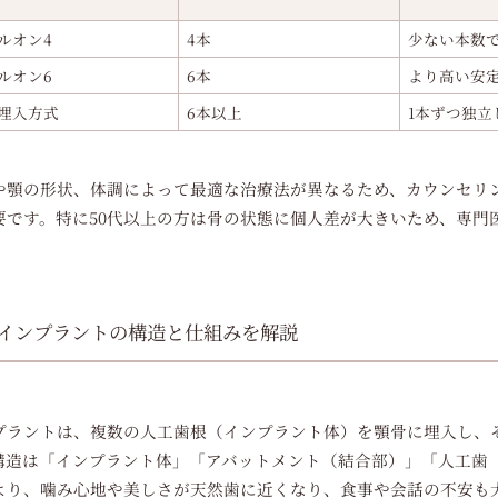
ルオン4
4本
少ない本数
ルオン6
6本
より高い安
埋入方式
6本以上
1本ずつ独立
や顎の形状、体調によって最適な治療法が異なるため、カウンセリ
要です。特に50代以上の方は骨の状態に個人差が大きいため、専門
インプラントの構造と仕組みを解説
プラントは、複数の人工歯根（インプラント体）を顎骨に埋入し、
構造は「インプラント体」「アバットメント（結合部）」「人工歯
より、噛み心地や美しさが天然歯に近くなり、食事や会話の不安も