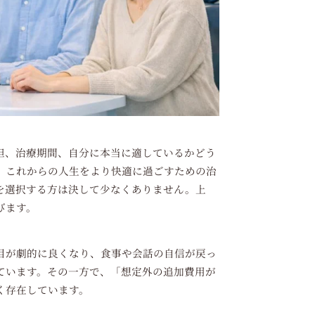
担、治療期間、自分に本当に適しているかどう
、これからの人生をより快適に過ごすための治
を選択する方は決して少なくありません。上
びます。
目が劇的に良くなり、食事や会話の自信が戻っ
ています。その一方で、「想定外の追加費用が
く存在しています。