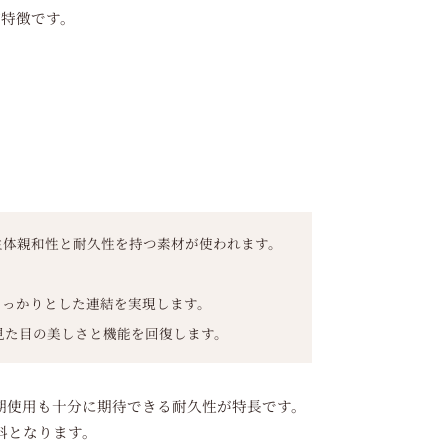
が特徴です。
生体親和性と耐久性を持つ素材が使われます。
しっかりとした連結を実現します。
見た目の美しさと機能を回復します。
期使用も十分に期待できる耐久性が特長です。
料となります。