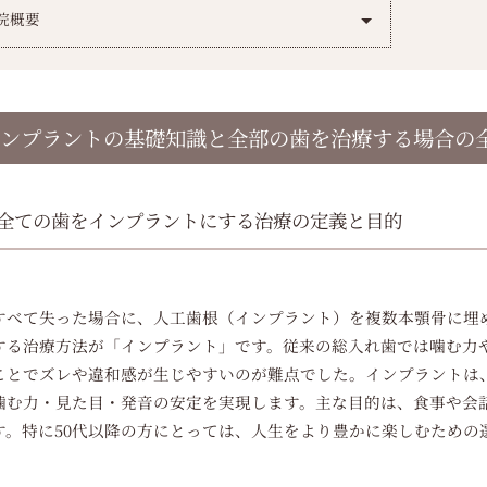
院概要
ンプラントの基礎知識と全部の歯を治療する場合の
全ての歯をインプラントにする治療の定義と目的
すべて失った場合に、人工歯根（インプラント）を複数本顎骨に埋
する治療方法が「インプラント」です。従来の総入れ歯では噛む力
ことでズレや違和感が生じやすいのが難点でした。インプラントは
噛む力・見た目・発音の安定を実現します。主な目的は、食事や会
す。特に50代以降の方にとっては、人生をより豊かに楽しむための