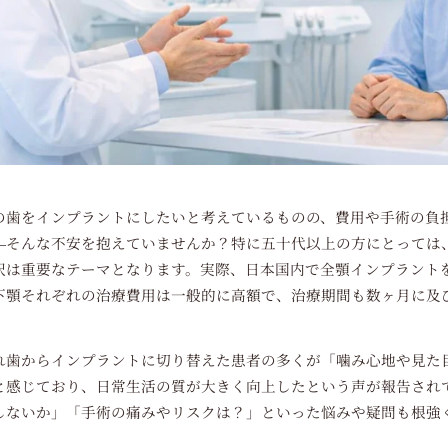
の歯をインプラントにしたいと考えているものの、費用や手術の負
―そんな不安を抱えていませんか？特に五十代以上の方にとっては
択は重要なテーマとなります。実際、日本国内で全顎インプラント
下顎それぞれの治療費用は一般的に高額で、治療期間も数ヶ月に及
れ歯からインプラントに切り替えた患者の多くが「噛み心地や見た
と感じており、日常生活の質が大きく向上したという声が報告され
しないか」「手術の痛みやリスクは？」といった悩みや疑問も根強