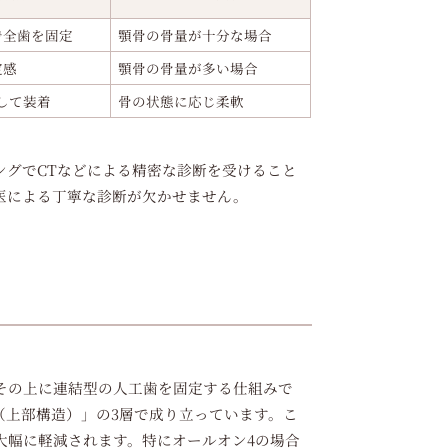
で全歯を固定
顎骨の骨量が十分な場合
定感
顎骨の骨量が多い場合
して装着
骨の状態に応じ柔軟
ングでCTなどによる精密な診断を受けること
医による丁寧な診断が欠かせません。
その上に連結型の人工歯を固定する仕組みで
（上部構造）」の3層で成り立っています。こ
大幅に軽減されます。特にオールオン4の場合