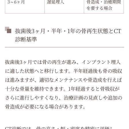
3～6ヶ月
遅延埋入
骨造成・治癒期間
を要する場合
抜歯後3ヶ月・半年・1年の骨再生状態とCT
診断基準
抜歯後3ヶ月では骨の再生が進み、インプラント埋入
に適した状態へと移行します。半年経過後も骨の吸収
は進みますが、適切なメンテナンスや骨造成を行えば
十分な骨量を維持できます。1年経過すると骨吸収が
さらに進行しやすくなり、治療計画の見直しや追加の
骨造成が必要になる場合があります。
CT診断では、骨の高さ・幅・密度を精密に評価し、