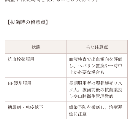
【抜歯時の留意点】
状態
主な注意点
抗血栓薬服用
血液検査で出血傾向を評価
し、ヘパリン置換や一時中
止が必要な場合も
BP製剤服用
長期服用者は顎骨壊死リス
ク大。抜歯前後の抗菌薬投
与や口腔衛生管理徹底
糖尿病・免疫低下
感染予防を徹底し、治癒遅
延に注意