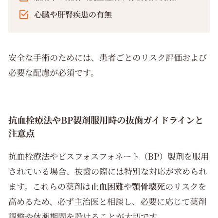
心臓や肝腎疾患の有無
安全な手術のためには、患者ごとのリスク評価および
必要な配慮が必須です。
抗血栓療法やBP製剤服用時の抜歯ガイドラインと
注意点
抗血栓療法やビスフォスフォネート（BP）製剤を服用
されている場合、抜歯の際には特別な対応が求められ
ます。これらの薬剤は
止血困難
や
顎骨壊死
のリスクを
高めるため、必ず主治医と相談し、必要に応じて薬剤
調整や休薬期間を設けることが大切です。