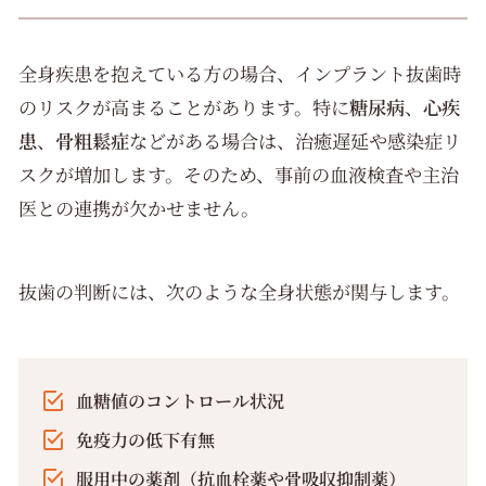
全身疾患を抱えている方の場合、インプラント抜歯時
のリスクが高まることがあります。特に
糖尿病
、
心疾
患
、
骨粗鬆症
などがある場合は、治癒遅延や感染症リ
スクが増加します。そのため、事前の血液検査や主治
医との連携が欠かせません。
抜歯の判断には、次のような全身状態が関与します。
血糖値のコントロール状況
免疫力の低下有無
服用中の薬剤（抗血栓薬や骨吸収抑制薬）