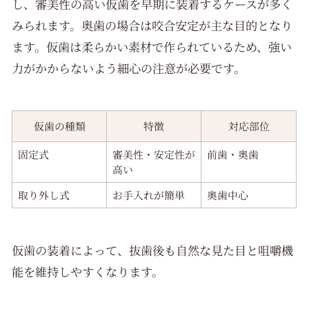
し、審美性の高い仮歯を早期に装着するケースが多く
みられます。奥歯の場合は咬合安定が主な目的となり
ます。仮歯は柔らかい素材で作られているため、強い
力がかからないよう細心の注意が必要です。
仮歯の種類
特徴
対応部位
固定式
審美性・安定性が
前歯・奥歯
高い
取り外し式
お手入れが簡単
奥歯中心
仮歯の装着によって、抜歯後も自然な見た目と咀嚼機
能を維持しやすくなります。