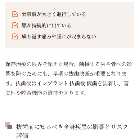
骨吸収が大きく進行している
膿が持続的に出ている
繰り返す痛みや腫れが収まらない
保存治療の限界を超えた場合、隣接する歯や骨への影
響を防ぐためにも、早期の抜歯決断が重要となりま
す。抜歯後は
インプラント 抜歯後 仮歯
を装着し、審
美性や咬合機能の維持を図ります。
抜歯前に知るべき全身疾患の影響とリスク
評価