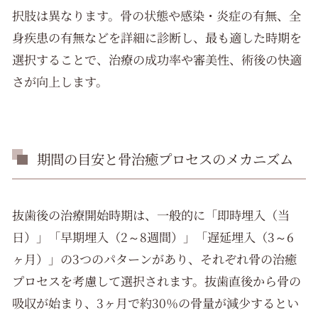
択肢は異なります。骨の状態や感染・炎症の有無、全
身疾患の有無などを詳細に診断し、最も適した時期を
選択することで、治療の成功率や審美性、術後の快適
さが向上します。
期間の目安と骨治癒プロセスのメカニズム
抜歯後の治療開始時期は、一般的に「即時埋入（当
日）」「早期埋入（2～8週間）」「遅延埋入（3～6
ヶ月）」の3つのパターンがあり、それぞれ骨の治癒
プロセスを考慮して選択されます。抜歯直後から骨の
吸収が始まり、3ヶ月で約30％の骨量が減少するとい