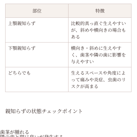
部位
特徴
上顎親知らず
比較的真っ直ぐ生えやすい
が、斜めや横向きの場合も
ある
下顎親知らず
横向き・斜めに生えやす
く、歯茎や隣の歯に影響を
与えやすい
どちらでも
生えるスペースや角度によ
って痛みや炎症、虫歯のリ
スクが高まる
親知らずの状態チェックポイント
歯茎が腫れる
隣の歯と間に臭いが発生する