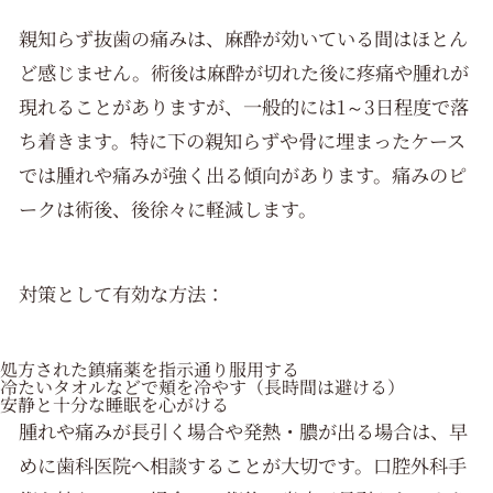
親知らず抜歯の痛みは、麻酔が効いている間はほとん
ど感じません。術後は麻酔が切れた後に疼痛や腫れが
現れることがありますが、一般的には1～3日程度で落
ち着きます。特に下の親知らずや骨に埋まったケース
では腫れや痛みが強く出る傾向があります。痛みのピ
ークは術後、後徐々に軽減します。
対策として有効な方法：
処方された鎮痛薬を指示通り服用する
冷たいタオルなどで頬を冷やす（長時間は避ける）
安静と十分な睡眠を心がける
腫れや痛みが長引く場合や発熱・膿が出る場合は、早
めに歯科医院へ相談することが大切です。口腔外科手