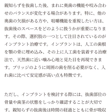
親知らずを抜歯した後、まれに奥歯の機能や咬み合わ
せのバランスが変化する場合があります。特に、他の
奥歯の欠損がある方や、咀嚼機能を重視したい方は、
抜歯後のスペースをどのように扱うかが重要になりま
す。その際、選択肢の一つとして注目されているのが
インプラント治療です。インプラントは、人工の歯根
を顎の骨に埋め込み、その上に人工歯を装着する治療
法で、天然歯に近い噛み心地と見た目を再現できま
す。ブリッジのように周囲の歯を削る必要がなく、入
れ歯に比べて安定感が高い点も特徴です。
ただし、インプラントを検討する際には、抜歯部位の
骨量や歯茎の状態をしっかり確認することが大切で
す。親知らずの抜歯後は時間の経過とともに骨が吸収