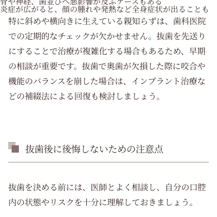
骨や神経、歯並びへ悪影響が及ぶケースもある
炎症が広がると、顔の腫れや発熱など全身症状が出ることも
特に斜めや横向きに生えている親知らずは、歯科医院
での定期的なチェックが欠かせません。抜歯を先送り
にすることで治療が複雑化する場合もあるため、早期
の相談が重要です。抜歯で奥歯が欠損した際に咬合や
機能のバランスを崩した場合は、インプラント治療な
どの補綴法による回復も検討しましょう。
抜歯後に後悔しないための注意点
抜歯を決める前には、医師とよく相談し、自分の口腔
内の状態やリスクを十分に理解しておきましょう。