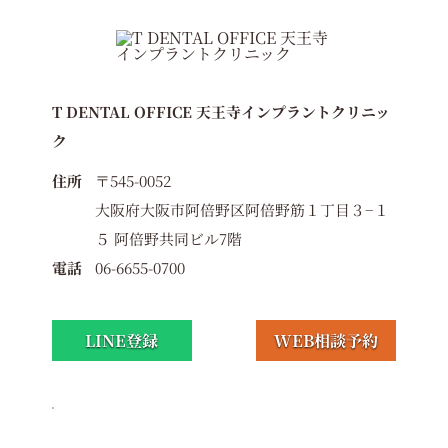
T DENTAL OFFICE 天王寺インプラントクリニッ
ク
住所
〒545-0052
大阪府大阪市阿倍野区阿倍野筋１丁目３−１
５ 阿倍野共同ビル7階
電話
06-6655-0700
LINE登録
WEB相談予約