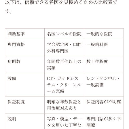
以下は、信頼できる名医を見極めるための比較表で
す。
判断基準
名医レベルの医院
一般的な医院
専門資格
学会認定医・口腔
一般歯科医
外科専門医
症例数
年間数百件以上の
数十件程度
実績
設備
CT・ガイドシス
レントゲン中心・
テム・クリーンル
一般設備
ーム完備
保証制度
明確な年数保証と
保証内容が不明確
再治療対応あり
説明
写真・模型・デー
専門用語が多く不
タを用いた丁寧な
明瞭