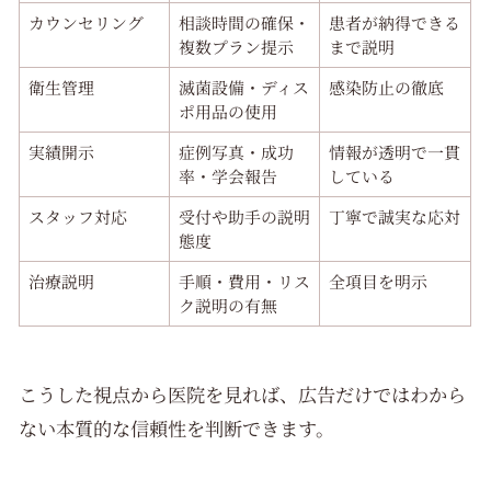
カウンセリング
相談時間の確保・
患者が納得できる
複数プラン提示
まで説明
衛生管理
滅菌設備・ディス
感染防止の徹底
ポ用品の使用
実績開示
症例写真・成功
情報が透明で一貫
率・学会報告
している
スタッフ対応
受付や助手の説明
丁寧で誠実な応対
態度
治療説明
手順・費用・リス
全項目を明示
ク説明の有無
こうした視点から医院を見れば、広告だけではわから
ない本質的な信頼性を判断できます。