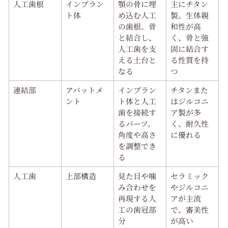
人工歯根
インプラン
顎の骨に埋
主にチタン
ト体
め込む人工
製。生体親
の歯根。骨
和性が高
と結合し、
く、骨と強
人工歯を支
固に結合す
える土台と
る性質を持
なる
つ
連結部
アバットメ
インプラン
チタンまた
ント
ト体と人工
はジルコニ
歯を接続す
ア製が多
るパーツ。
く、耐久性
角度や高さ
に優れる
を調整でき
る
人工歯
上部構造
見た目や噛
セラミック
み合わせを
やジルコニ
再現する人
アが主流
工の歯冠部
で、審美性
分
が高い