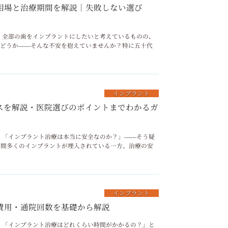
相場と治療期間を解説｜失敗しない選び
リニック 全部の歯をインプラントにしたいと考えているものの、
かどうか――そんな不安を抱えていませんか？特に五十代
インプラント
スを解説・医院選びのポイントまでわかるガ
リニック 「インプラント治療は本当に安全なのか？」――そう疑
年間多くのインプラントが埋入されている一方、治療の安
インプラント
費用・通院回数を基礎から解説
リニック 「インプラント治療はどれくらい時間がかかるの？」と