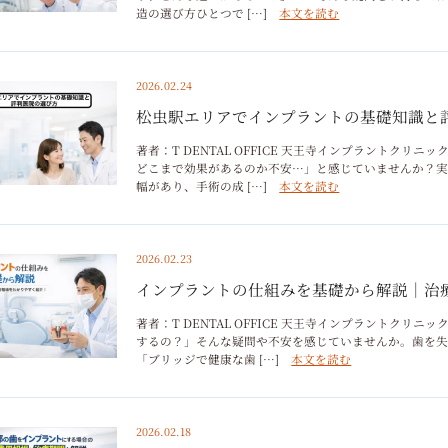
造の選び方ひとつで […]
本文を読む
2026.02.24
松虫駅エリアでインプラントの基礎知識と
著者：T DENTAL OFFICE 天王寺インプラントク
どこまで効果があるのか不安…」と感じていませんか？実
幅があり、手術の成 […]
本文を読む
2026.02.23
インプラントの仕組みを基礎から解説｜治
著者：T DENTAL OFFICE 天王寺インプラントク
するの？」そんな疑問や不安を感じていませんか。歯を
「ブリッジで健康な歯 […]
本文を読む
2026.02.18