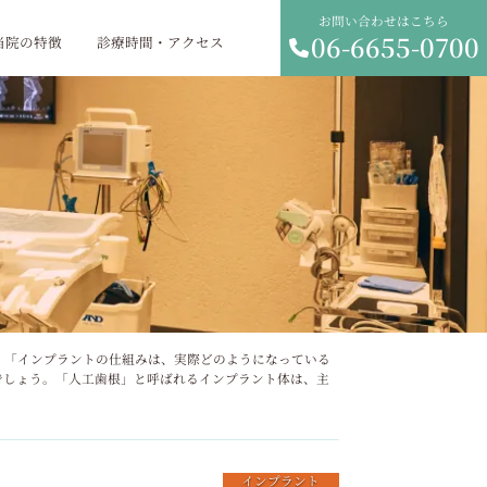
お問い合わせはこちら
06-6655-0700
当院の特徴
診療時間・アクセス
インプラント
手順・種類・費用の全知識
リニック 「インプラントの仕組みは、実際どのようになっている
でしょう。「人工歯根」と呼ばれるインプラント体は、主
インプラント