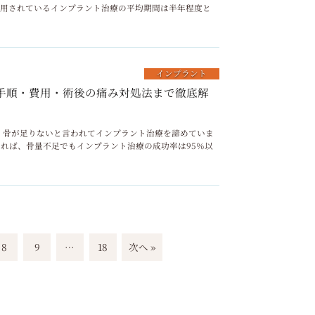
採用されているインプラント治療の平均期間は半年程度と
インプラント
療手順・費用・術後の痛み対処法まで徹底解
リニック 骨が足りないと言われてインプラント治療を諦めていま
すれば、骨量不足でもインプラント治療の成功率は95％以
8
9
…
18
次へ »