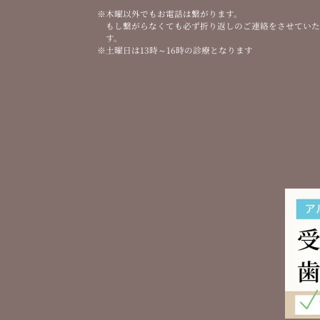
木曜以外でもお電話は繋がります。
もし繋がらなくても必ず折り返しのご連絡をさせてい
す。
土曜日は13時～16時の診療となります