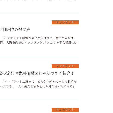
インプラント
評判医院の選び方
リニック 「インプラント治療が気になるけれど、費用や安全性、
際、大阪市内ではインプラント1本あたりの平均費用には
インプラント
療の流れや費用相場をわかりやすく紹介！
リニック 「インプラント治療って、どんな仕組みで本当に長持ち
失ったとき、「入れ歯だと噛み心地や見た目が気になる」
インプラント