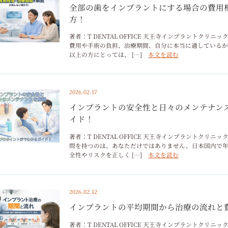
全部の歯をインプラントにする場合の費用
方！
著者：T DENTAL OFFICE 天王寺インプラントク
費用や手術の負担、治療期間、自分に本当に適している
以上の方にとっては、 […]
本文を読む
2026.02.17
インプラントの安全性と日々のメンテナン
イド！
著者：T DENTAL OFFICE 天王寺インプラントク
問を持つのは、あなただけではありません。日本国内で
全性やリスクを正しく […]
本文を読む
2026.02.12
インプラントの平均期間から治療の流れと
著者：T DENTAL OFFICE 天王寺インプラントク