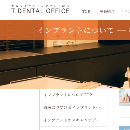
大阪天王寺でインプラントなら
TOP
院長紹介
イ
インプラントについて
TOP
インプラント
インプラントについて
インプラントについてTOP
歯医者で受けるインプラント治療の流れ・費用・術後ケアまで初心者向けに徹底解説
インプラントのスキャンボディで精度を極める最新ワークフローと選び方