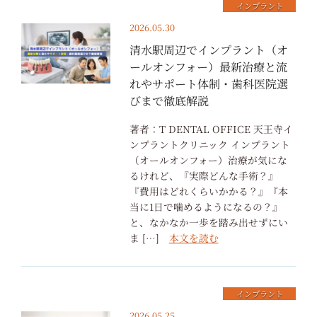
インプラント
2026.05.30
清水駅周辺でインプラント（オ
ールオンフォー）最新治療と流
れやサポート体制・歯科医院選
びまで徹底解説
著者：T DENTAL OFFICE 天王寺イ
ンプラントクリニック インプラント
（オールオンフォー）治療が気にな
るけれど、『実際どんな手術？』
『費用はどれくらいかかる？』『本
当に1日で噛めるようになるの？』
と、なかなか一歩を踏み出せずにい
ま […]
本文を読む
インプラント
2026.05.25