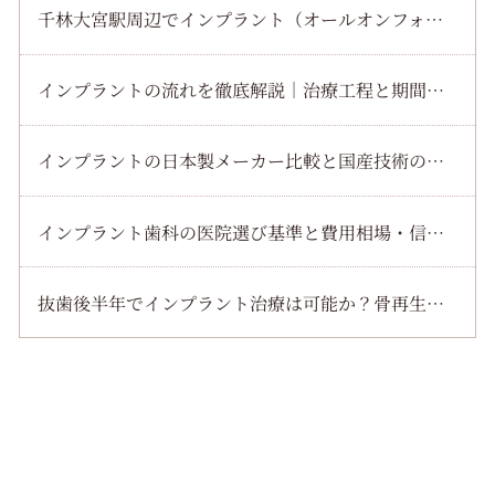
千林大宮駅周辺でインプラント（オールオンフォー）による全顎回復を目指す治療手順を徹底解説
インプラントの流れを徹底解説｜治療工程と期間・費用・痛みなどを詳しく紹介
インプラントの日本製メーカー比較と国産技術の違いを徹底解説【特徴・選び方ガイド】
インプラント歯科の医院選び基準と費用相場・信頼できる歯医者の見極め方
抜歯後半年でインプラント治療は可能か？骨再生と適応条件から成功事例まで解説