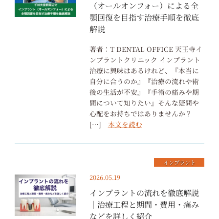
（オールオンフォー）による全
顎回復を目指す治療手順を徹底
解説
著者：T DENTAL OFFICE 天王寺イ
ンプラントクリニック インプラント
治療に興味はあるけれど、『本当に
自分に合うのか』『治療の流れや術
後の生活が不安』『手術の痛みや期
間について知りたい』そんな疑問や
心配をお持ちではありませんか？
[…]
本文を読む
インプラント
2026.05.19
インプラントの流れを徹底解説
｜治療工程と期間・費用・痛み
などを詳しく紹介