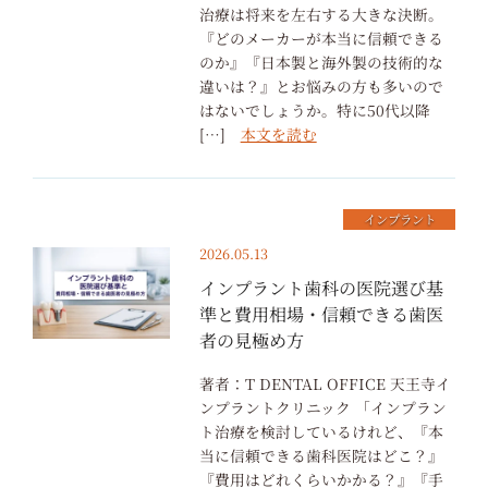
治療は将来を左右する大きな決断。
『どのメーカーが本当に信頼できる
のか』『日本製と海外製の技術的な
違いは？』とお悩みの方も多いので
はないでしょうか。特に50代以降
[…]
本文を読む
インプラント
2026.05.13
インプラント歯科の医院選び基
準と費用相場・信頼できる歯医
者の見極め方
著者：T DENTAL OFFICE 天王寺イ
ンプラントクリニック 「インプラン
ト治療を検討しているけれど、『本
当に信頼できる歯科医院はどこ？』
『費用はどれくらいかかる？』『手