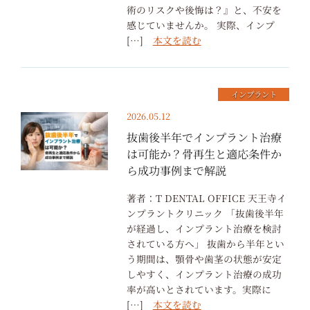
術のリスクや後悔は？』と、不安を
感じていませんか。 実際、インプ
[…]
本文を読む
インプラント
2026.05.12
抜歯後半年でインプラント治療
は可能か？骨再生と適応条件か
ら成功事例まで解説
著者：T DENTAL OFFICE 天王寺イ
ンプラントクリニック 「抜歯後半年
が経過し、インプラント治療を検討
されている方へ」 抜歯から半年とい
う期間は、顎骨や歯茎の状態が安定
しやすく、インプラント治療の成功
率が高いとされています。実際に
[…]
本文を読む