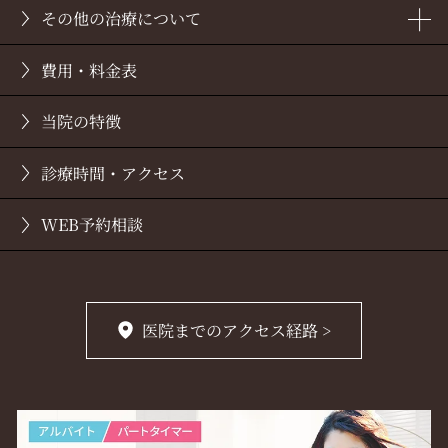
その他の治療について
インプラント
費用・料金表
オールオンフォー
歯列矯正
当院の特徴
コラム
審美歯科
診療時間・アクセス
WEB予約相談
医院までのアクセス経路 >