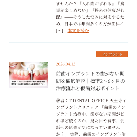
ませんか？『入れ歯がずれる』『食
事が楽しめない』『将来の健康が心
配』――そうした悩みに対応するた
め、日本では年間多くの方が歯科イ
[…]
本文を読む
インプラント
2026.04.12
前歯インプラントの歯がない期
間を徹底解説｜標準2〜6ヶ月の
治療流れと仮歯対応ポイント
著者：T DENTAL OFFICE 天王寺イ
ンプラントクリニック 「前歯のイン
プラント治療中、歯がない期間がど
れほど続くのか、見た目や食事、会
話への影響が気になっていません
か？」 実際、前歯のインプラント治