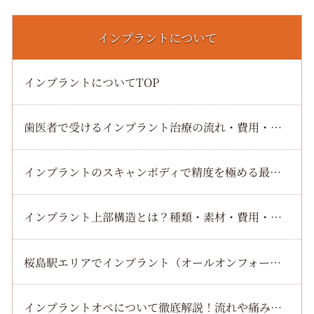
インプラントについて
インプラントについてTOP
歯医者で受けるインプラント治療の流れ・費用・術後ケアまで初心者向けに徹底解説
インプラントのスキャンボディで精度を極める最新ワークフローと選び方
インプラント上部構造とは？種類・素材・費用・交換時期までわかりやすく解説
桜島駅エリアでインプラント（オールオンフォー）治療の魅力を徹底解説
インプラントオペについて徹底解説！流れや痛み・費用まで安心してわかるガイド