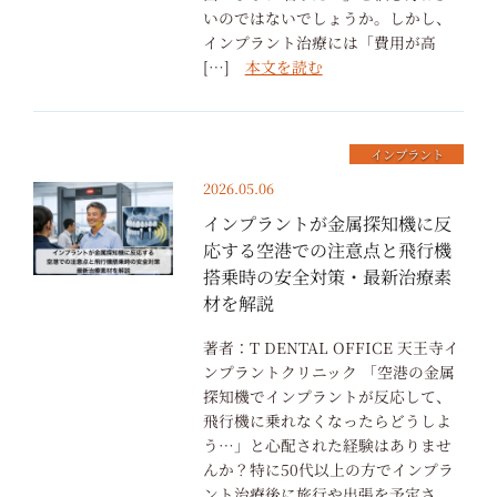
いのではないでしょうか。しかし、
インプラント治療には「費用が高
[…]
本文を読む
インプラント
2026.05.06
インプラントが金属探知機に反
応する空港での注意点と飛行機
搭乗時の安全対策・最新治療素
材を解説
著者：T DENTAL OFFICE 天王寺イ
ンプラントクリニック 「空港の金属
探知機でインプラントが反応して、
飛行機に乗れなくなったらどうしよ
う…」と心配された経験はありませ
んか？特に50代以上の方でインプラ
ント治療後に旅行や出張を予定さ