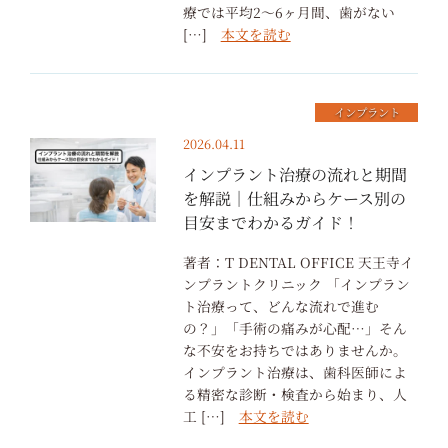
療では平均2〜6ヶ月間、歯がない
[…]
本文を読む
インプラント
2026.04.11
インプラント治療の流れと期間
を解説｜仕組みからケース別の
目安までわかるガイド！
著者：T DENTAL OFFICE 天王寺イ
ンプラントクリニック 「インプラン
ト治療って、どんな流れで進む
の？」「手術の痛みが心配…」そん
な不安をお持ちではありませんか。
インプラント治療は、歯科医師によ
る精密な診断・検査から始まり、人
工 […]
本文を読む