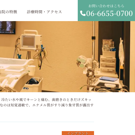
お問い合わせはこちら
06-6655-0700
当院の特徴
診療時間・アクセス
インプラント
ェックと見逃せないサインを解説
リニック 冷たい水や風でキーンと痛む、歯磨きのときだけズキッ
的なのは知覚過敏で、エナメル質がすり減り象牙質が露出す
インプラント