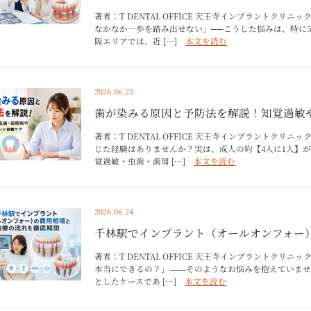
著者：T DENTAL OFFICE 天王寺インプラントク
なかなか一歩を踏み出せない」──こうした悩みは、特に
阪エリアでは、近 […]
本文を読む
2026.06.25
歯が染みる原因と予防法を解説！知覚過敏
著者：T DENTAL OFFICE 天王寺インプラントク
じた経験はありませんか？実は、成人の約【4人に1人】
覚過敏・虫歯・歯周 […]
本文を読む
2026.06.24
千林駅でインプラント（オールオンフォー
著者：T DENTAL OFFICE 天王寺インプラントク
本当にできるの？」――そのようなお悩みを抱えていませ
としたケースであ […]
本文を読む