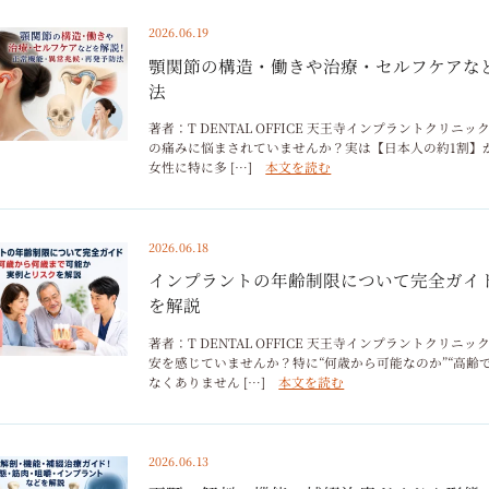
2026.06.19
顎関節の構造・働きや治療・セルフケアな
法
著者：T DENTAL OFFICE 天王寺インプラントクリ
の痛みに悩まされていませんか？実は【日本人の約1割】が
女性に特に多 […]
本文を読む
2026.06.18
インプラントの年齢制限について完全ガイ
を解説
著者：T DENTAL OFFICE 天王寺インプラントク
安を感じていませんか？特に“何歳から可能なのか”“高齢
なくありません […]
本文を読む
2026.06.13