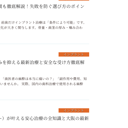
間も徹底解説！失敗を防ぐ選び方のポイン
リニック 前歯だけインプラント治療は「条件により可能」です。
変化が大きく関与します。骨量・歯茎の厚み・噛み合わ
インプラント
みを抑える最新治療と安全な受け方徹底解
リニック 「歯医者の麻酔は本当に痛いの？」「副作用や費用、知
いませんか。 実際、国内の歯科治療で使用される麻酔
インプラント
ー）が叶える安心治療の全知識と大阪の最新