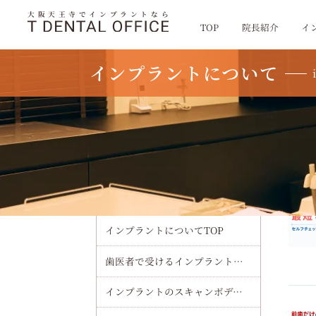
大阪天王寺でインプラントなら
TOP
院長紹介
イ
インプラントについて
TOP
インプラント
インプラントについて
インプラントについてTOP
歯医者で受けるインプラント治療の流れ・費用・術後ケアまで初心者向けに徹底解説
インプラントのスキャンボディで精度を極める最新ワークフローと選び方