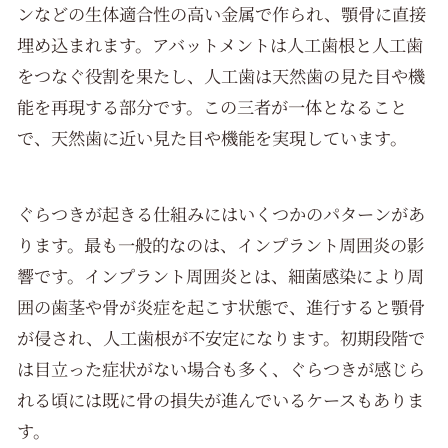
対応地域
ンなどの生体適合性の高い金属で作られ、顎骨に直接
埋め込まれます。アバットメントは人工歯根と人工歯
をつなぐ役割を果たし、人工歯は天然歯の見た目や機
能を再現する部分です。この三者が一体となること
で、天然歯に近い見た目や機能を実現しています。
ぐらつきが起きる仕組みにはいくつかのパターンがあ
ります。最も一般的なのは、インプラント周囲炎の影
響です。インプラント周囲炎とは、細菌感染により周
囲の歯茎や骨が炎症を起こす状態で、進行すると顎骨
が侵され、人工歯根が不安定になります。初期段階で
は目立った症状がない場合も多く、ぐらつきが感じら
れる頃には既に骨の損失が進んでいるケースもありま
す。